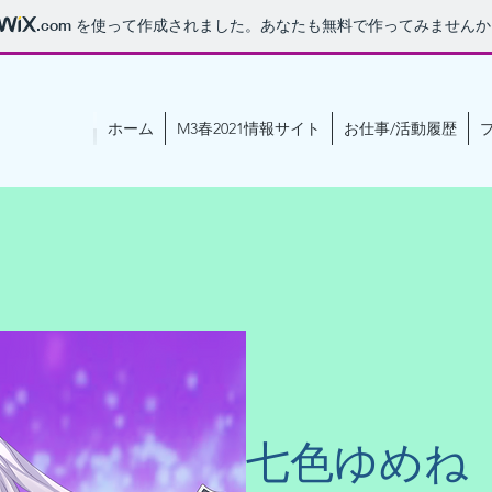
.com
を使って作成されました。あなたも無料で作ってみませんか
ホーム
M3春2021情報サイト
お仕事/活動履歴
七色ゆめね