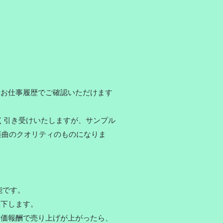
。
やお仕事履歴でご確認いただけます
ても快く引き受けいたしますが、サンプル
の楽曲のクオリティのものになりま
能です。
上下します。
対価報酬で売り上げが上がったら、