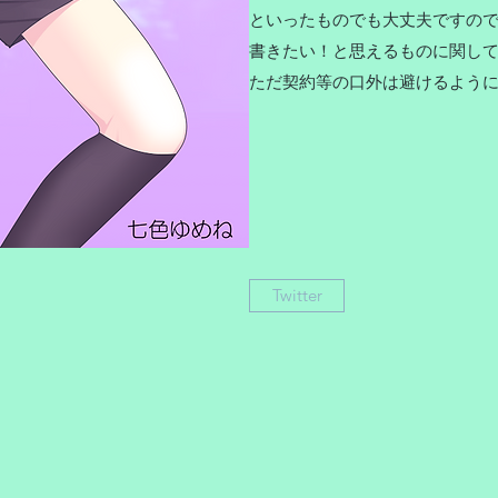
といったものでも大丈夫ですの
書きたい！と思えるものに関し
ただ契約等の口外は避けるよう
Twitter