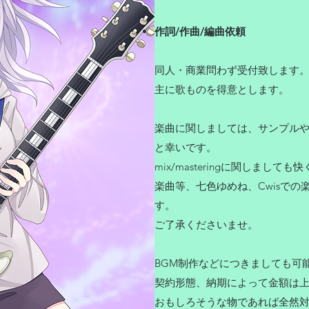
作詞/作曲/編曲依頼
同人・商業問わず受付致します
主に歌ものを得意とします。
楽曲に関しましては、サンプル
と幸いです。
mix/masteringに関しまし
楽曲等、七色ゆめね、Cwisで
す。
ご了承くださいませ。
BGM制作などにつきましても可
契約形態、納期によって金額は
おもしろそうな物であれば全然